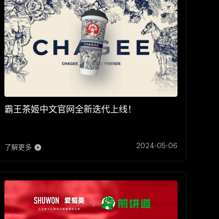
霸王茶姬中文官网全新迭代上线！
2024-05-06
了解更多
