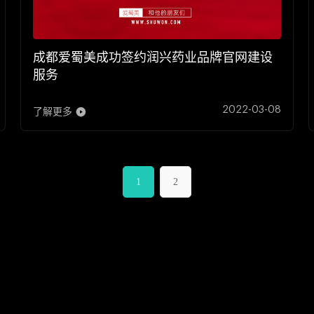
成都爱蜀美成功签约润兴药业品牌官网建设
服务
2022-03-08
了解更多

1
2