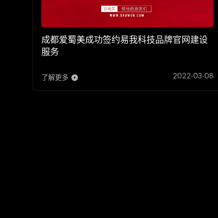
成都爱蜀美成功签约易我科技品牌官网建设
服务
2022-03-08
了解更多
