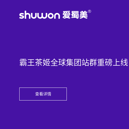
霸王茶姬全球集团站群重磅上线
查看详情