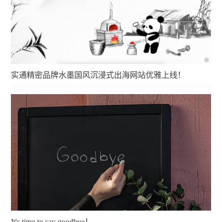
实通精密品牌水墨国风沉浸式出海网站优雅上线！
It's time to say goodbye！