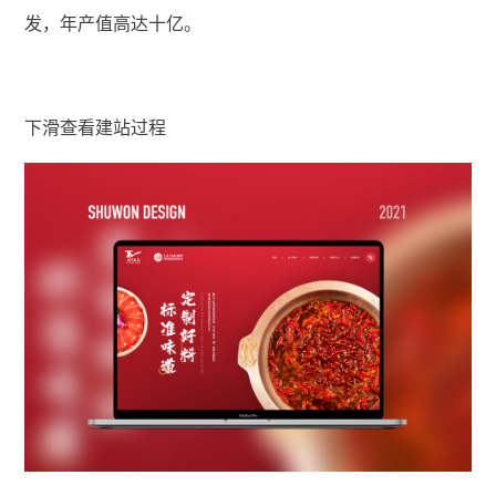
发，年产值高达十亿。
下滑查看建站过程