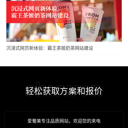
沉浸式网页新体验：霸王茶姬奶茶网站建设
shuwon
轻松获取方案和报价
爱蜀美专注品质网站，欢迎您的来电